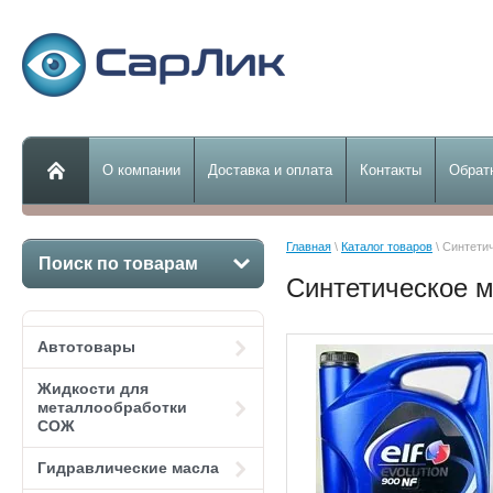
О компании
Доставка и оплата
Контакты
Обрат
Главная
 \ 
Каталог товаров
 \ Синтет
Поиск по товарам
Синтетическое 
Автотовары
Жидкости для
металлообработки
СОЖ
Гидравлические масла