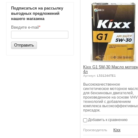
Подписаться на рассылку
выгодных предложений
нашего магазина
Введите e-mail
*
Отправить
Kixx G1 5W-30 Масло мотор
4л
Артикул:
L531244TE1
Высококачественное
синтетическое моторное масл
для бензиновых двигателей,
произведенное на основе VHV
технологий с добавлением
комплекса высокоэффективны
присадок.
Добавить к сравнению
Kixx
Производитель